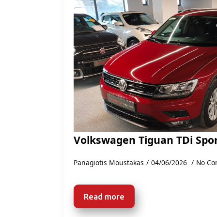
Volkswagen Tiguan TDi Spo
Panagiotis Moustakas
04/06/2026
No Co
Read more