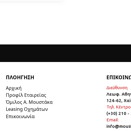
ΠΛΟΗΓΗΣΗ
ΕΠΙΚΟΙΝ
Αρχική
Διεύθυνση
Λεωφ. Αθη
Προφίλ Εταιρείας
124-62, Χα
Όμιλος Α. Μουστάκα
Τηλ. Κέντρο
Leasing Οχημάτων
(+30) 210 -
Επικοινωνία
Email:
info@moust