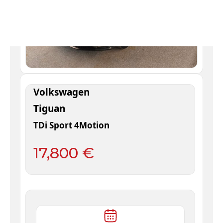
Volkswagen
Tiguan
TDi Sport 4Motion
17,800 €
10 /
2017