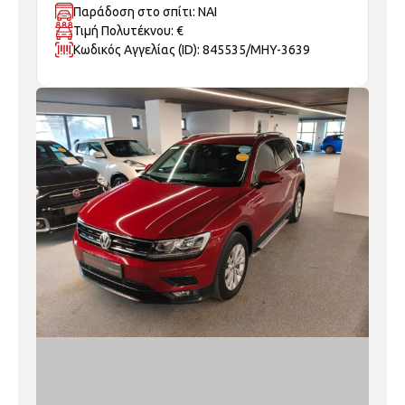
Τιμή Πολυτέκνου: €
Κωδικός Αγγελίας (ID): 845535/MHY-3639