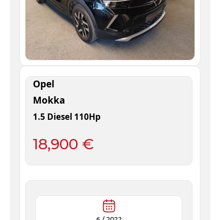
Opel
Mokka
1.5 Diesel 110Hp
18,900 €
6 /
2022