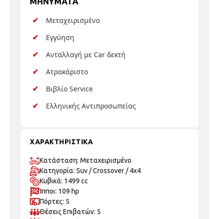
MHNYMATA
Μεταχειρισμένο
Εγγύηση
Ανταλλαγή με Car δεκτή
Ατρακάριστο
Βιβλίο Service
Ελληνικής Αντιπροσωπείας
ΧΑΡΑΚΤΗΡΙΣΤΙΚΑ
Κατάσταση: Μεταχειρισμένo
Κατηγορία: Suv / Crossover / 4x4
Κυβικά: 1499 cc
Ίπποι: 109 hp
Πόρτες: 5
Θέσεις Επιβατών: 5