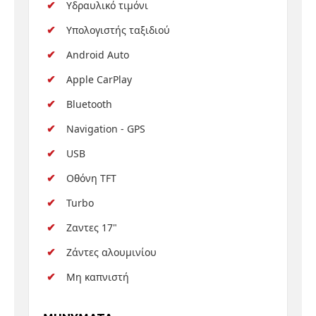
Υδραυλικό τιμόνι
Υπολογιστής ταξιδιού
Android Auto
Apple CarPlay
Bluetooth
Navigation - GPS
USB
Οθόνη TFT
Turbo
Ζαντες 17"
Ζάντες αλουμινίου
Μη καπνιστή