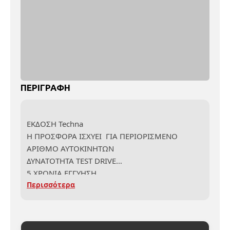
ΠΕΡΙΓΡΑΦΗ
ΕΚΔΟΣΗ Techna
Η ΠΡΟΣΦΟΡΑ ΙΣΧΥΕΙ ΓΙΑ ΠΕΡΙΟΡΙΣΜΕΝΟ
ΑΡΙΘΜΟ ΑΥΤΟΚΙΝΗΤΩΝ
ΔΥΝΑΤΟΤΗΤΑ TEST DRIVE
5 ΧΡΟΝΙΑ ΕΓΓΥΗΣΗ
Περισσότερα
3 ΧΡΟΝΙΑ ΟΔΙΚΗ ΒΟΗΘΕΙΑ
ΧΡΗΜΑΤΟΔΟΤΗΣΗ