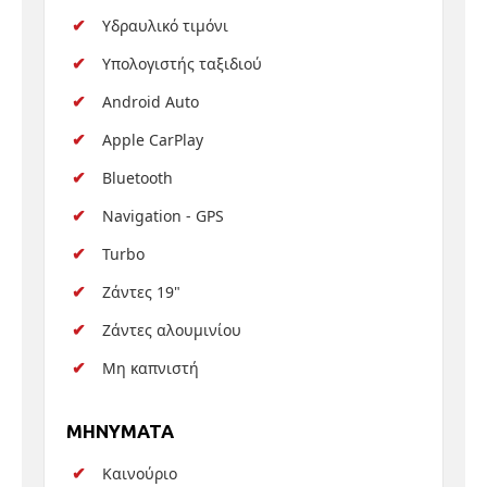
Υδραυλικό τιμόνι
Υπολογιστής ταξιδιού
Android Auto
Apple CarPlay
Bluetooth
Navigation - GPS
Turbo
Ζάντες 19"
Ζάντες αλουμινίου
Μη καπνιστή
MHNYMATA
Καινούριο