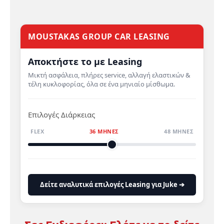
MOUSTAKAS GROUP CAR LEASING
Αποκτήστε το με Leasing
Μικτή ασφάλεια, πλήρες service, αλλαγή ελαστικών &
τέλη κυκλοφορίας, όλα σε ένα μηνιαίο μίσθωμα.
Επιλογές Διάρκειας
FLEX
36 ΜΗΝΕΣ
48 ΜΗΝΕΣ
Δείτε αναλυτικά επιλογές Leasing για Juke ➔
Σας Ενδιαφέρει; Ελάτε να το δείτε