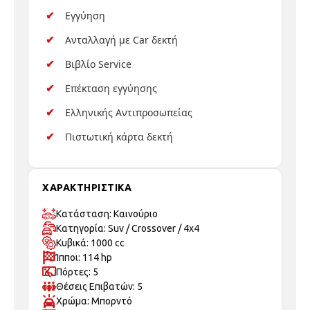
Εγγύηση
Ανταλλαγή με Car δεκτή
Βιβλίο Service
Επέκταση εγγύησης
Ελληνικής Αντιπροσωπείας
Πιστωτική κάρτα δεκτή
ΧΑΡΑΚΤΗΡΙΣΤΙΚΑ
Κατάσταση: Καινούριo
Κατηγορία: Suv / Crossover / 4x4
Κυβικά: 1000 cc
Ίπποι: 114 hp
Πόρτες: 5
Θέσεις Επιβατών: 5
Χρώμα: Μπορντό
Τύπος Χρώματος: Μεταλλικό