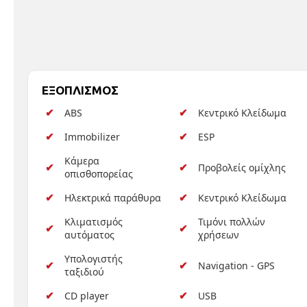
ΕΞΟΠΛΙΣΜΟΣ
ABS
Κεντρικό Κλείδωμα
Immobilizer
ESP
Κάμερα
Προβολείς ομίχλης
οπισθοπορείας
Ηλεκτρικά παράθυρα
Κεντρικό Κλείδωμα
Κλιματισμός
Τιμόνι πολλών
αυτόματος
χρήσεων
Υπολογιστής
Navigation - GPS
ταξιδιού
CD player
USB