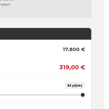
ΤΟΡΙΚΟ
ΓΧΟΥ
17.800 €
319,00 €
84
μήνες