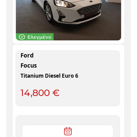
Ford
Focus
Titanium Diesel Euro 6
14,800 €
10 /
2019