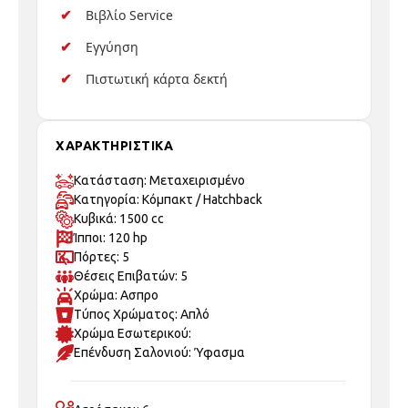
Βιβλίο Service
Εγγύηση
Πιστωτική κάρτα δεκτή
ΧΑΡΑΚΤΗΡΙΣΤΙΚΑ
Κατάσταση: Μεταχειρισμένo
Κατηγορία: Κόμπακτ / Hatchback
Κυβικά: 1500 cc
Ίπποι: 120 hp
Πόρτες: 5
Θέσεις Επιβατών: 5
Χρώμα: Ασπρο
Τύπος Χρώματος: Απλό
Χρώμα Εσωτερικού:
Επένδυση Σαλονιού: Ύφασμα
Αερόσακοι: 6