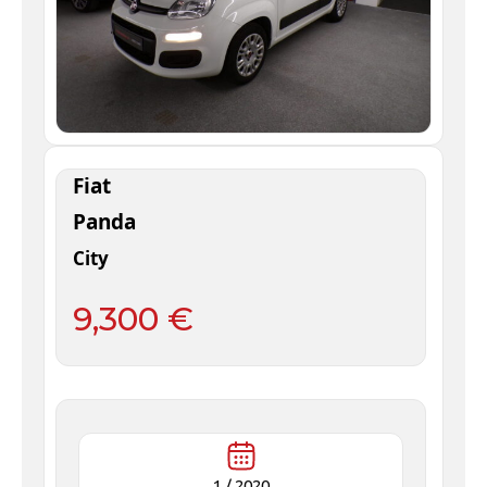
Fiat
Panda
City
9,300 €
1 /
2020