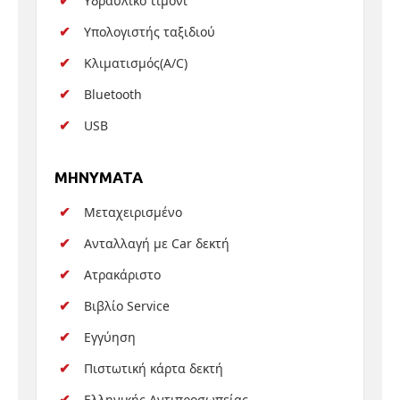
Υδραυλικό τιμόνι
Υπολογιστής ταξιδιού
Κλιματισμός(A/C)
Bluetooth
USB
MHNYMATA
Μεταχειρισμένο
Ανταλλαγή με Car δεκτή
Ατρακάριστο
Βιβλίο Service
Εγγύηση
Πιστωτική κάρτα δεκτή
Ελληνικής Αντιπροσωπείας