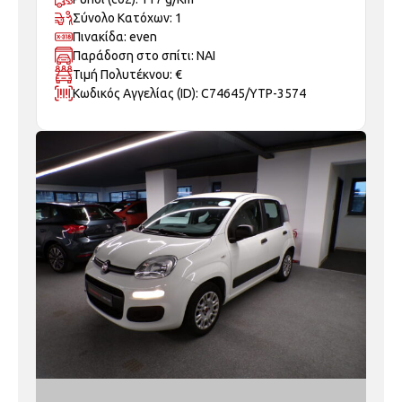
Σύνολο Κατόχων: 1
Πινακίδα: even
Παράδοση στο σπίτι: ΝΑΙ
Τιμή Πολυτέκνου: €
Κωδικός Αγγελίας (ID): C74645/ΥΤΡ-3574