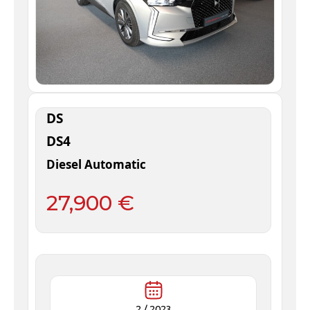
DS
DS4
Diesel Automatic
27,900 €
2 /
2023