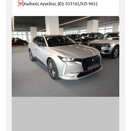
Κωδικός Αγγελίας (ID): 053162/ΧΖΙ-9632