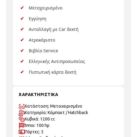
Μεταχειρισμένο
Εγγύηση
Ανταλλαγή με Car δεκτή
Ατρακάριστο
Βιβλίο Service
Ελληνικής Αντιπροσωπείας
Πιστωτική κάρτα δεκτή
ΧΑΡΑΚΤΗΡΙΣΤΙΚΑ
Κατάσταση: Μεταχειρισμένo
Κατηγορία: Κόμπακτ / Hatchback
Κυβικά: 1200 cc
Ίπποι: 100 hp
Πόρτες: 5
Θέσεις Επιβατών: 5