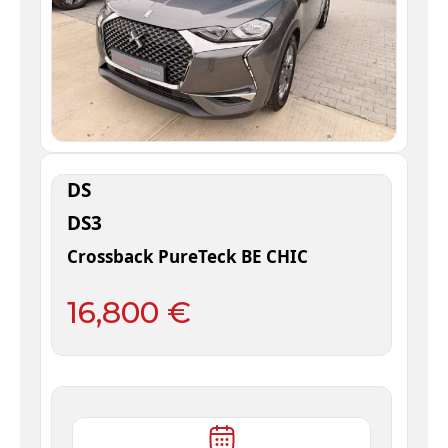
DS
DS3
Crossback PureTeck BE CHIC
16,800 €
6 /
2022