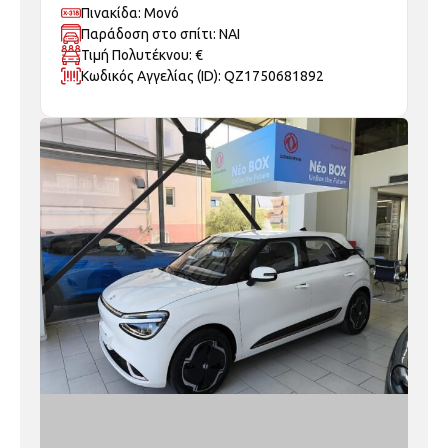
Πινακίδα: Μονό
Παράδοση στο σπίτι: ΝΑΙ
Τιμή Πολυτέκνου: €
Κωδικός Αγγελίας (ID): QZ1750681892