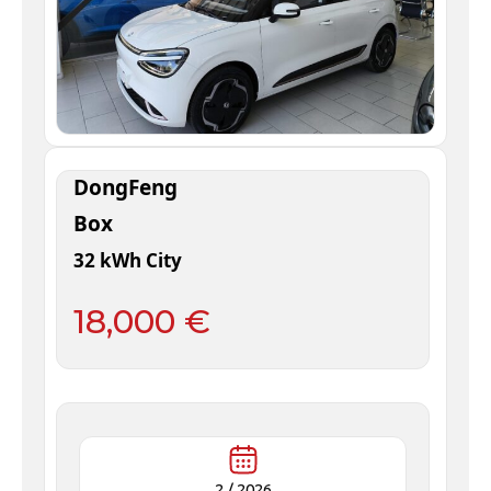
DongFeng
Box
32 kWh City
18,000 €
2 /
2026