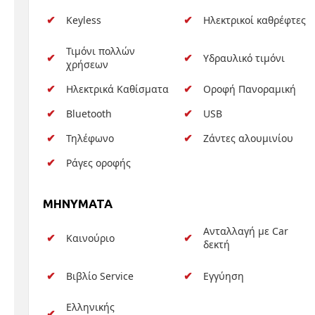
Keyless
Ηλεκτρικοί καθρέφτες
Τιμόνι πολλών
Υδραυλικό τιμόνι
χρήσεων
Ηλεκτρικά Καθίσματα
Οροφή Πανοραμική
Bluetooth
USB
Τηλέφωνο
Ζάντες αλουμινίου
Ράγες οροφής
MHNYMATA
Ανταλλαγή με Car
Καινούριο
δεκτή
Βιβλίο Service
Εγγύηση
Ελληνικής