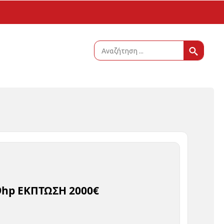
Sear
for:
9hp ΕΚΠΤΩΣΗ 2000€