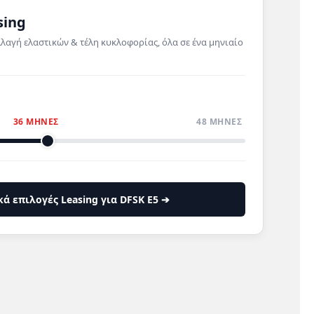
sing
λλαγή ελαστικών & τέλη κυκλοφορίας, όλα σε ένα μηνιαίο
36 ΜΗΝΕΣ
48 ΜΗΝΕΣ
κά επιλογές Leasing για DFSK E5 ➔