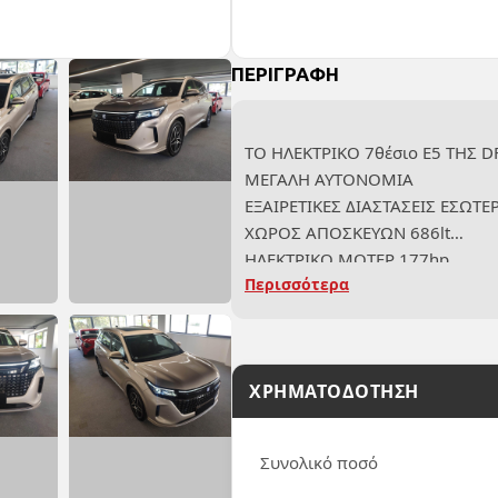
ΠΕΡΙΓΡΑΦΗ
ΤΟ ΗΛΕΚΤΡΙΚΟ 7θέσιο E5 ΤΗΣ D
ΜΕΓΑΛΗ ΑΥΤΟΝΟΜΙΑ
ΕΞΑΙΡΕΤΙΚΕΣ ΔΙΑΣΤΑΣΕΙΣ ΕΣΩΤ
ΧΩΡΟΣ ΑΠΟΣΚΕΥΩΝ 686lt
ΗΛΕΚΤΡΙΚΟ ΜΟΤΕΡ 177hp
Περισσότερα
ΗΛΕΚΤΡΙΚΗ ΑΥΤΟΝΟΜΙΑ 70km-
EΡΓΟΣΤΑΣΙΑΚΗ ΕΓΓΥΗΣΗ 5 ΧΡΟ
ΧΡΗΜΑΤΟΔΟΤΗΣΗ
Συνολικό ποσό