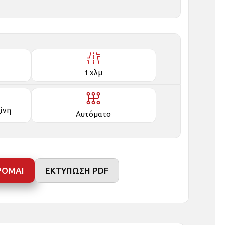
1 χλμ
ζίνη
Αυτόματο
ΡΟΜΑΙ
ΕΚΤΥΠΩΣΗ PDF