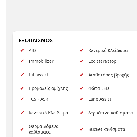
ΕΞΟΠΛΙΣΜΟΣ
ABS
Κεντρικό Κλείδωμα
Immobilizer
Eco start/stop
Hill assist
Αισθητήρας βροχής
Προβολείς ομίχλης
Φώτα LED
TCS - ASR
Lane Assist
Κεντρικό Κλείδωμα
Δερμάτινα καθίσματα
Θερμαινόμενα
Bucket καθίσματα
καθίσματα