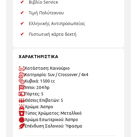
Βιβλίο Service
Τιμή Πολύτεκνου
Ελληνικής Αντιπροσωπείας
Πιστωτική κάρτα δεκτή
ΧΑΡΑΚΤΗΡΙΣΤΙΚΑ
Κατάσταση: Καινούριo
Κατηγορία: Suv / Crossover / 4x4
Κυβικά: 1500 cc
Ίπποι: 204 hp
Πόρτες: 5
Θέσεις Επιβατών: 5
Χρώμα: Άσπρο
Τύπος Χρώματος: Μεταλλικό
Χρώμα Εσωτερικού: Άσπρο
Επένδυση Σαλονιού: Ύφασμα