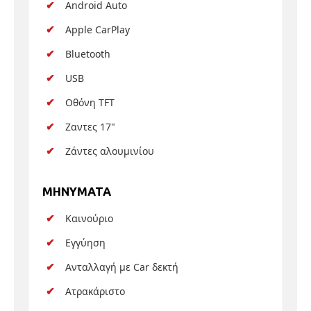
Android Auto
Apple CarPlay
Bluetooth
USB
Οθόνη TFT
Ζαντες 17"
Ζάντες αλουμινίου
MHNYMATA
Καινούριο
Εγγύηση
Ανταλλαγή με Car δεκτή
Ατρακάριστο