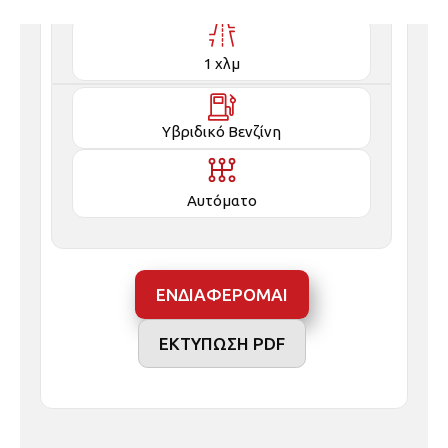
1 χλμ
Υβριδικό Βενζίνη
Αυτόματο
ΕΝΔΙΑΦΕΡΟΜΑΙ
ΕΚΤΥΠΩΣΗ PDF