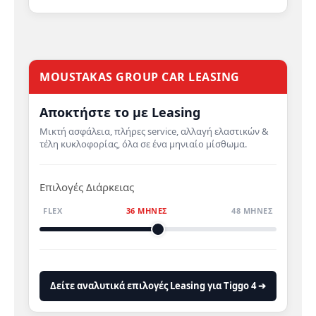
MOUSTAKAS GROUP CAR LEASING
Αποκτήστε το με Leasing
Μικτή ασφάλεια, πλήρες service, αλλαγή ελαστικών &
τέλη κυκλοφορίας, όλα σε ένα μηνιαίο μίσθωμα.
Επιλογές Διάρκειας
FLEX
36 ΜΗΝΕΣ
48 ΜΗΝΕΣ
Δείτε αναλυτικά επιλογές Leasing για Tiggo 4 ➔