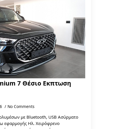
emium 7 Θέσιο Εκπτωση
26
No Comments
ολυμέσων με Bluetooth, USB Ασύρματο
σω εφαρμογής Ηλ. Χειρόφρενο