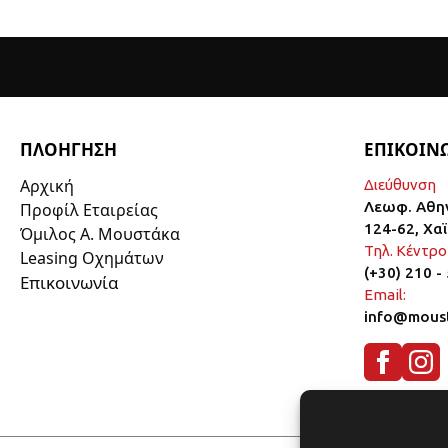
ΠΛΟΗΓΗΣΗ
ΕΠΙΚΟΙΝ
Αρχική
Διεύθυνση
Λεωφ. Αθη
Προφίλ Εταιρείας
124-62, Χα
Όμιλος Α. Μουστάκα
Τηλ. Κέντρο
Leasing Οχημάτων
(+30) 210 -
Επικοινωνία
Email:
info@moust