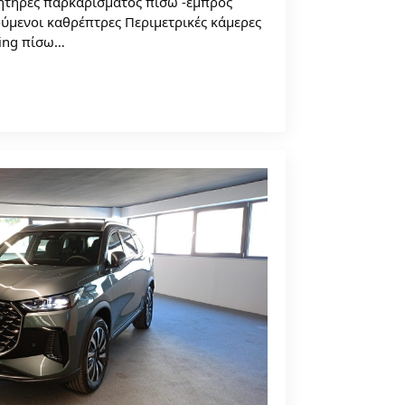
θητήρες παρκαρίσματος πίσω -εμπρος
ύμενοι καθρέπτρες Περιμετρικές κάμερες
king πίσω…