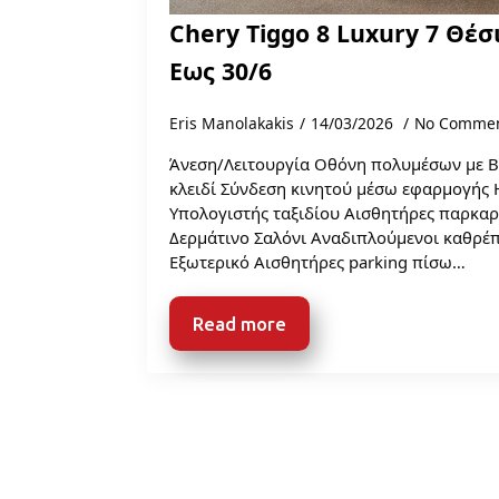
Chery Tiggo 8 Luxury 7 Θέ
Εως 30/6
Eris Manolakakis
14/03/2026
No Comme
Άνεση/Λειτουργία Οθόνη πολυμέσων με B
κλειδί Σύνδεση κινητού μέσω εφαρμογής 
Υπολογιστής ταξιδίου Αισθητήρες παρκαρ
Δερμάτινο Σαλόνι Αναδιπλούμενοι καθρέπ
Εξωτερικό Αισθητήρες parking πίσω…
Read more