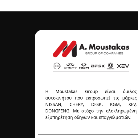
Η Moustakas Group είναι όμιλος
αυτοκινήτου που εκπροσωπεί τις μάρκες
NISSAN, CHERY, DFSK, KGM, XEV,
DONGFENG. Με στόχο την ολοκληρωμένη
εξυπηρέτηση οδηγών και επαγγελματιών.