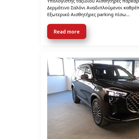
Υπολογιστής ταξιδίου Αισθητήρες παρκαρ
Δερμάτινο Σαλόνι Αναδιπλούμενοι καθρέπ
Εξωτερικό Αισθητήρες parking πίσω…
Read more