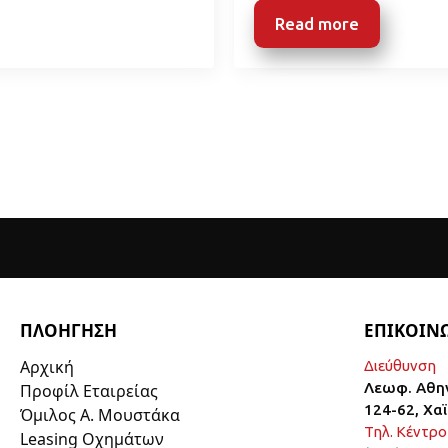
Read more
ΠΛΟΗΓΗΣΗ
ΕΠΙΚΟΙΝ
Αρχική
Διεύθυνση
Λεωφ. Αθη
Προφίλ Εταιρείας
124-62, Χα
Όμιλος Α. Μουστάκα
Τηλ. Κέντρο
Leasing Οχημάτων