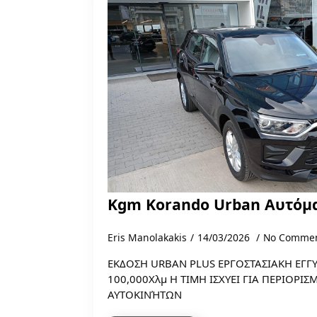
Kgm Korando Urban Aυτόμ
Eris Manolakakis
14/03/2026
No Comme
ΕΚΔΟΣΗ URBAN PLUS ΕΡΓΟΣΤΑΣΙΑΚΗ ΕΓΓΥ
100,000Χλμ Η ΤΙΜΗ IΣΧΥΕΙ ΓΙΑ ΠΕΡΙΟΡΙ
ΑΥΤΟΚΙΝΉΤΩΝ