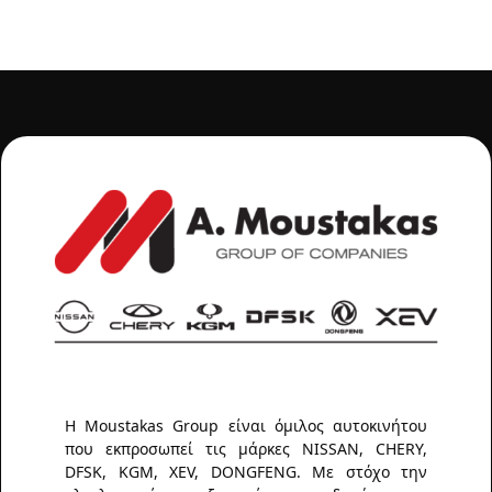
Η Moustakas Group είναι όμιλος αυτοκινήτου
που εκπροσωπεί τις μάρκες NISSAN, CHERY,
DFSK, KGM, XEV, DONGFENG. Με στόχο την