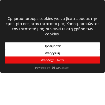
© 2026 A. Moustakas Group | All rights reserved
Πολιτική Απορρήτου & Cookies
Όροι Χρήσης
Design, Develpoment & Support