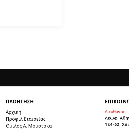
ΠΛΟΗΓΗΣΗ
ΕΠΙΚΟΙΝ
Αρχική
Διεύθυνση
Λεωφ. Αθη
Προφίλ Εταιρείας
124-62, Χα
Όμιλος Α. Μουστάκα