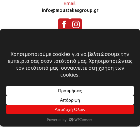
Email:
info@moustakasgroup.gr
© 2026 A. Moustakas Group | All rights reserved
Πολιτική Απορρήτου & Cookies
Όροι Χρήσης
Design, Develpoment & Support