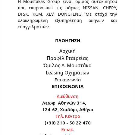
Η Moustakas Group είναι όμιλος αυτοκινήτου
που εκπροσωπεί τις μάρκες NISSAN, CHERY,
DFSK, KGM, XEV, DONGFENG. Με στόχο την
ολοκληρωμένη εξυπηρέτηση οδηγών και
επαγγελματιών.
ΠΛΟΗΓΗΣΗ
Αρχική
Προφίλ Εταιρείας
Όμιλος Α. Μουστάκα
Leasing Οχημάτων
Επικοινωνία
ΕΠΙΚΟΙΝΩΝΙΑ
Διεύθυνση
Λεωφ. Αθηνών 314,
124-62, Χαϊδάρι, Αθήνα
Τηλ. Κέντρο
(+30) 210 - 58 22 470
Email: