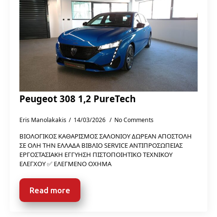
Peugeot 308 1,2 PureTech
Eris Manolakakis
14/03/2026
No Comments
ΒΙΟΛΟΓΙΚΟΣ ΚΑΘΑΡΙΣΜΟΣ ΣΑΛΟΝΙΟΥ ΔΩΡΕΑΝ ΑΠΟΣΤΟΛΗ
ΣΕ ΟΛΗ ΤΗΝ ΕΛΛΑΔΑ ΒΙΒΛΙΟ SERVICE ΑΝΤΙΠΡΟΣΩΠΕΙΑΣ
ΕΡΓΟΣΤΑΣΙΑΚΗ ΕΓΓΥΗΣΗ ΠΙΣΤΟΠΟΙΗΤΙΚΟ ΤΕΧΝΙΚΟΥ
ΕΛΕΓΧΟΥ ✅ ΕΛΕΓΜΕΝΟ ΟΧΗΜΑ
Read more