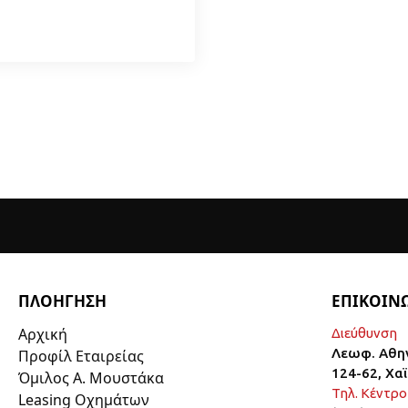
ΠΛΟΗΓΗΣΗ
ΕΠΙΚΟΙΝ
Αρχική
Διεύθυνση
Λεωφ. Αθη
Προφίλ Εταιρείας
124-62, Χα
Όμιλος Α. Μουστάκα
Τηλ. Κέντρο
Leasing Οχημάτων