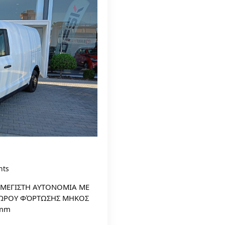
nts
 ΜΕΓΙΣΤΗ ΑΥΤΟΝΟΜΙΑ ΜΕ
 ΧΏΡΟΥ ΦΌΡΤΩΣΗΣ ΜΗΚΟΣ
3mm