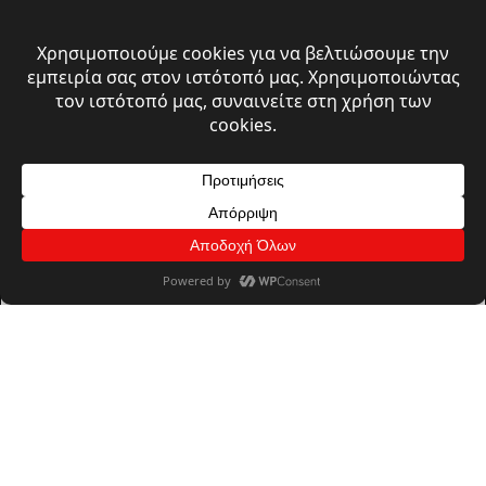
© 2026 A. Moustakas Group | All rights reserved
Πολιτική Απορρήτου & Cookies
Όροι Χρήσης
Design, Develpoment & Support